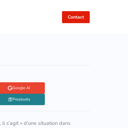
Contact
Google AI
Perplexity
il s’agit « d’une situation dans