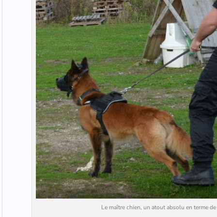
Le maître chien, un atout absolu en terme de 