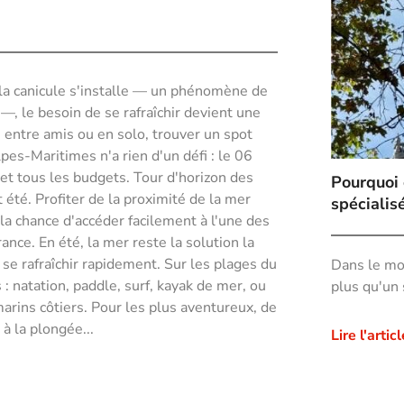
la canicule s'installe — un phénomène de
—, le besoin de se rafraîchir devient une
, entre amis ou en solo, trouver un spot
es-Maritimes n'a rien d'un défi : le 06
 et tous les budgets. Tour d'horizon des
Pourquoi 
 été. Profiter de la proximité de la mer
spécialis
 la chance d'accéder facilement à l'une des
nce. En été, la mer reste la solution la
se rafraîchir rapidement. Sur les plages du
Dans le mon
: natation, paddle, surf, kayak de mer, ou
plus qu'un 
arins côtiers. Pour les plus aventureux, de
à la plongée...
Lire l'articl