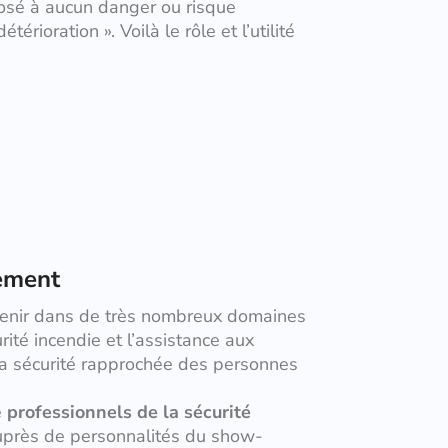
osé à aucun danger ou risque
érioration ». Voilà le rôle et l’utilité
nement
venir dans de très nombreux domaines
rité incendie et l’assistance aux
 la sécurité rapprochée des personnes
e
professionnels de la sécurité
uprès de personnalités du show-