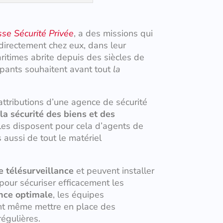
sse Sécurité Privée
, a des missions qui
irectement chez eux, dans leur
itimes abrite depuis des siècles de
upants souhaitent avant tout
la
 attributions d’une agence de sécurité
la sécurité des biens et des
lles disposent pour cela d’agents de
 aussi de tout le matériel
e télésurveillance
et peuvent installer
our sécuriser efficacement les
ance optimale
, les équipes
ent même mettre en place des
régulières.