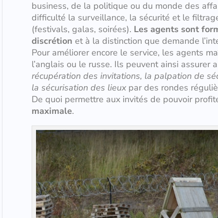
business, de la politique ou du monde des affa
difficulté la surveillance, la sécurité et le filt
(festivals, galas, soirées).
Les agents sont formé
discrétion
et à la distinction que demande l’in
Pour améliorer encore le service, les agents ma
l’anglais ou le russe. Ils peuvent ainsi assurer
récupération des invitations, la palpation de séc
la sécurisation des lieux
par des rondes régulièr
De quoi permettre aux invités de pouvoir profi
maximale
.