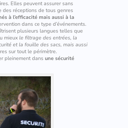
ires. Elles peuvent assurer sans
rage des réceptions de tous genres
s à l’efficacité mais aussi à la
tervention dans ce type d’événements.
îtrisent plusieurs langues telles que
 au mieux
le filtrage des entrées, la
urité et la fouille des sacs, mais aussi
es sur tout le périmètre.
ter pleinement dans
une sécurité