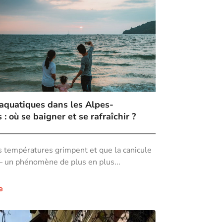
 aquatiques dans les Alpes-
: où se baigner et se rafraîchir ?
s températures grimpent et que la canicule
— un phénomène de plus en plus...
e