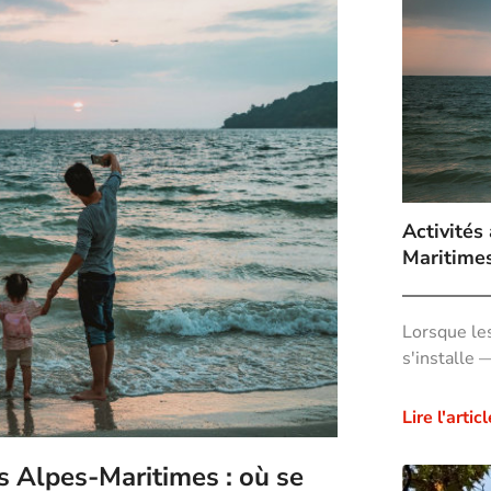
Activités
Maritimes 
Lorsque le
s'installe 
Lire l'articl
s Alpes-Maritimes : où se