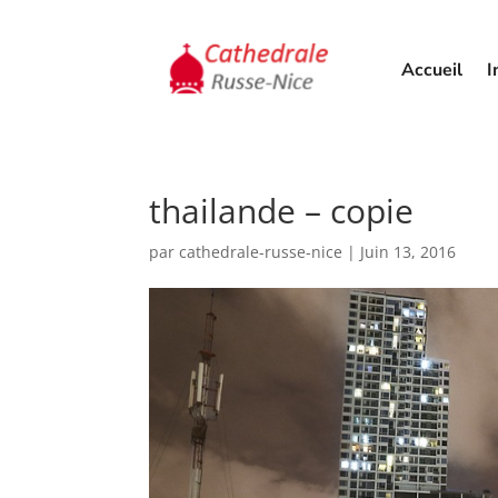
Accueil
I
thailande – copie
par
cathedrale-russe-nice
|
Juin 13, 2016