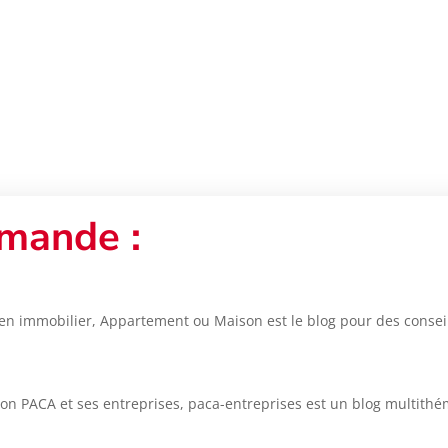
mande :
en immobilier, Appartement ou Maison est le blog pour des conseils
ion PACA et ses entreprises, paca-entreprises est un blog multithé