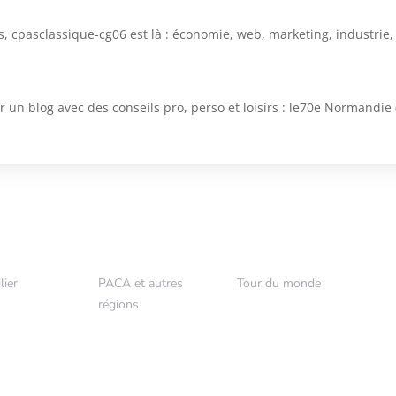
es, cpasclassique-cg06 est là : économie, web, marketing, industrie
 un blog avec des conseils pro, perso et loisirs : le70e Normandie
lier
PACA et autres
Tour du monde
5
5
régions