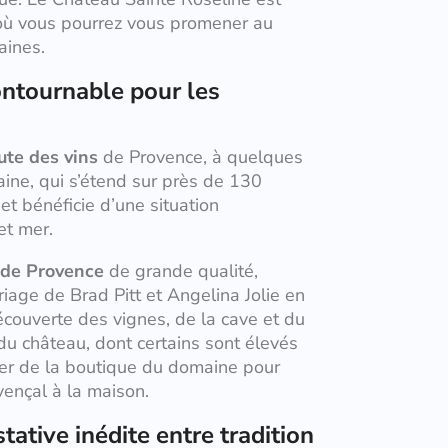
où vous pourrez vous promener au
aines.
ntournable pour les
ute des vins
de Provence, à quelques
ine, qui s’étend sur près de 130
et bénéficie d’une situation
et mer.
 de Provence
de grande qualité,
iage de Brad Pitt et Angelina Jolie en
couverte des vignes, de la cave et du
du château, dont certains sont élevés
ter de la boutique du domaine pour
vençal à la maison.
ative inédite entre tradition