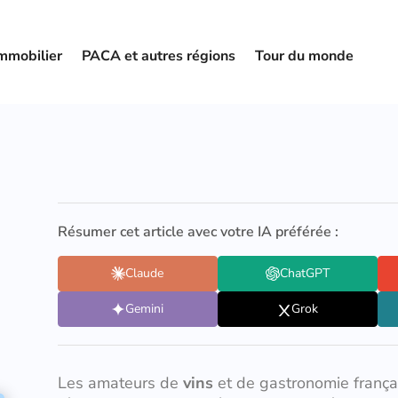
mmobilier
PACA et autres régions
Tour du monde
Résumer cet article avec votre IA préférée :
Claude
ChatGPT
Gemini
Grok
Les amateurs de
vins
et de gastronomie français