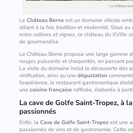
Le château ber
Le
Château Berne
est un domaine viticole emb
alliant à la fois tradition et modernité. Situé 
entre collines et vignes, ce château du XVIIIe s
de gourmandise.
Le Château Berne propose une large gamme 
rouges puissants et charpentés, en passant pa
La visite du domaine inclut la découverte des
c
vinification, ainsi qu’une
dégustation
commentée
l’expérience, le restaurant gastronomique étoil
une
cuisine française
raffinée, élaborée à part
La cave de Golfe Saint-Tropez, à l
passionnés
Enfin, la
Cave de Golfe Saint-Tropez
est une a
passionnés de vins et de gastronomie. Cette c