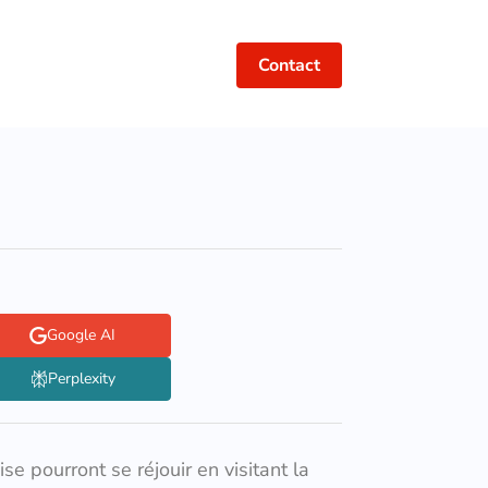
Contact
Google AI
Perplexity
e pourront se réjouir en visitant la