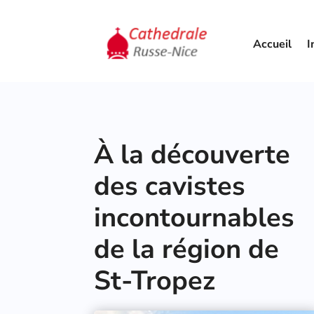
Accueil
I
À la découverte
des cavistes
incontournables
de la région de
St-Tropez