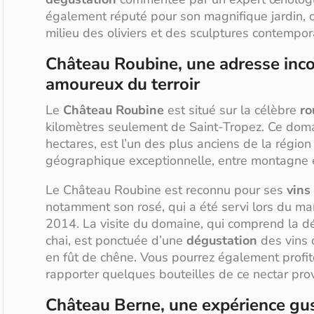
également réputé pour son magnifique jardin, 
milieu des oliviers et des sculptures contempor
Château Roubine, une adresse inco
amoureux du terroir
Le
Château Roubine
est situé sur la célèbre
ro
kilomètres seulement de Saint-Tropez. Ce doma
hectares, est l’un des plus anciens de la région 
géographique exceptionnelle, entre montagne 
Le Château Roubine est reconnu pour ses
vins
notamment son rosé, qui a été servi lors du mar
2014. La visite du domaine, qui comprend la dé
chai, est ponctuée d’une
dégustation
des vins 
en fût de chêne. Vous pourrez également profi
rapporter quelques bouteilles de ce nectar pro
Château Berne, une expérience gust