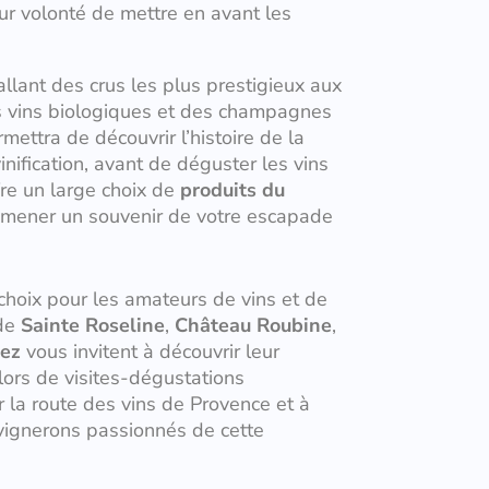
eur volonté de mettre en avant les
allant des crus les plus prestigieux aux
es vins biologiques et des champagnes
ettra de découvrir l’histoire de la
vinification, avant de déguster les vins
fre un large choix de
produits du
 ramener un souvenir de votre escapade
choix pour les amateurs de vins et de
 de
Sainte Roseline
,
Château Roubine
,
pez
vous invitent à découvrir leur
lors de visites-dégustations
r la route des vins de Provence et à
vignerons passionnés de cette