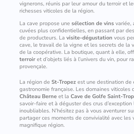
vignerons, réunis par leur amour du terroir et l
richesses viticoles de la région.
La cave propose une
sélection de vins
variée, 
cuvées plus confidentielles, en passant par d
de producteurs. La
visite-dégustation
vous perm
cave, le travail de la vigne et les secrets de la 
de la coopérative. La boutique, quant à elle, of
terroir
et d’objets liés à l’univers du vin, pour
provençale.
La région de
St-Tropez
est une destination de 
gastronomie française. Les domaines viticoles
Château Berne
et la
Cave de Golfe Saint-Tro
savoir-faire et à déguster des crus d’exception 
inoubliables. N’hésitez pas à vous aventurer su
partager ces moments de convivialité avec les 
magnifique région.