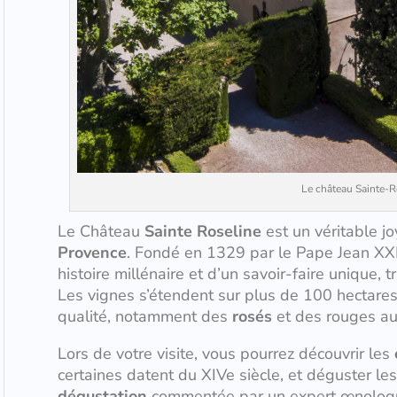
Le château Sainte-R
Le Château
Sainte Roseline
est un véritable j
Provence
. Fondé en 1329 par le Pape Jean XXII
histoire millénaire et d’un savoir-faire unique,
Les vignes s’étendent sur plus de 100 hectares
qualité, notamment des
rosés
et des rouges aux
Lors de votre visite, vous pourrez découvrir les
certaines datent du XIVe siècle, et déguster les
dégustation
commentée par un expert œnologue