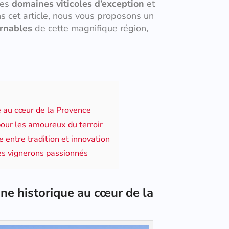
des
domaines viticoles d’exception
et
 cet article, nous vous proposons un
urnables
de cette magnifique région,
e au cœur de la Provence
our les amoureux du terroir
 entre tradition et innovation
des vignerons passionnés
ne historique au cœur de la