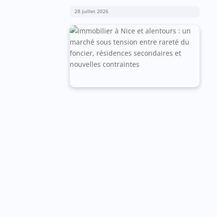
28 juillet 2026
10 millions pour 25 pièces et
53 hectares en viager : à Hyères, le
domaine du Fenouillet est en vente
6 août 2026