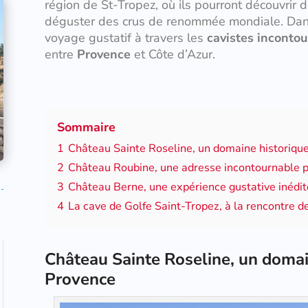
région de St-Tropez, où ils pourront découvrir 
déguster des crus de renommée mondiale. Dans
voyage gustatif à travers les
cavistes inconto
entre
Provence
et Côte d’Azur.
Sommaire
1
Château Sainte Roseline, un domaine historiqu
2
Château Roubine, une adresse incontournable p
3
Château Berne, une expérience gustative inédite
4
La cave de Golfe Saint-Tropez, à la rencontre 
Château Sainte Roseline, un domai
Provence