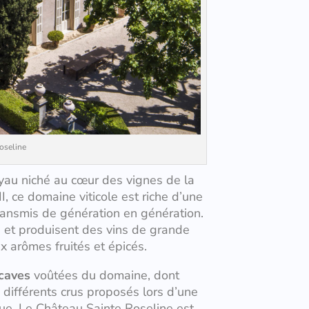
oseline
oyau niché au cœur des vignes de la
, ce domaine viticole est riche d’une
 transmis de génération en génération.
 et produisent des vins de grande
 arômes fruités et épicés.
caves
voûtées du domaine, dont
 différents crus proposés lors d’une
. Le Château Sainte Roseline est