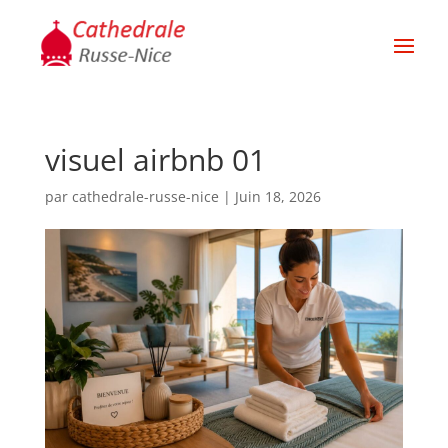
visuel airbnb 01
par
cathedrale-russe-nice
|
Juin 18, 2026