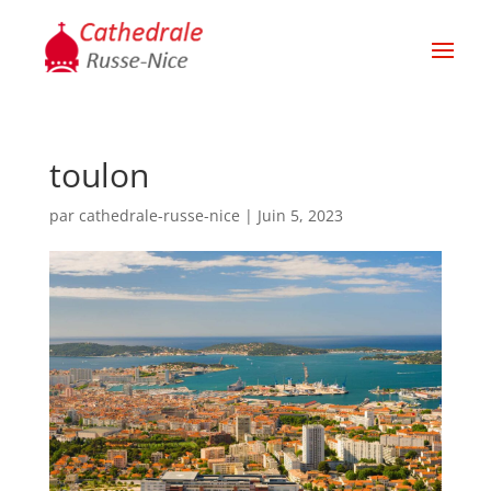
toulon
par
cathedrale-russe-nice
|
Juin 5, 2023