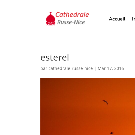
Accueil
I
esterel
par
cathedrale-russe-nice
|
Mar 17, 2016