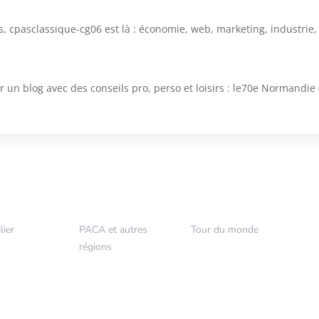
es, cpasclassique-cg06 est là : économie, web, marketing, industrie
 un blog avec des conseils pro, perso et loisirs : le70e Normandie
lier
PACA et autres
Tour du monde
5
5
régions