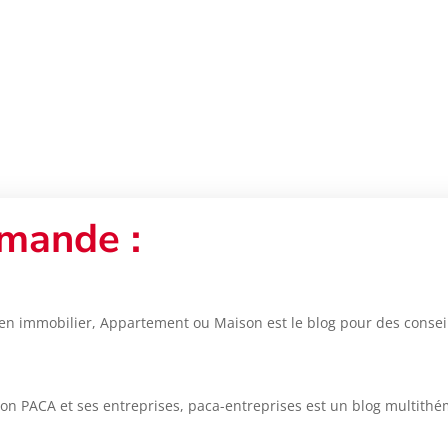
mande :
en immobilier, Appartement ou Maison est le blog pour des conseils
ion PACA et ses entreprises, paca-entreprises est un blog multithé