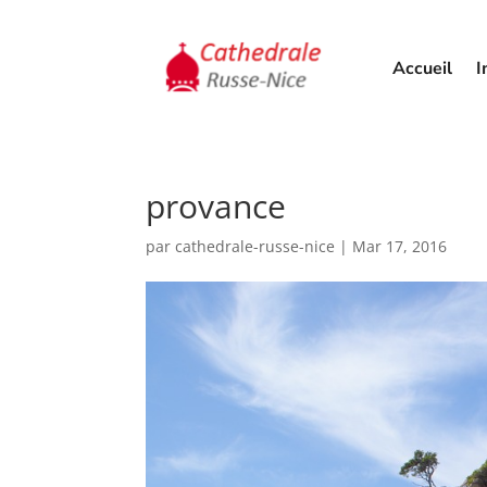
Accueil
I
provance
par
cathedrale-russe-nice
|
Mar 17, 2016