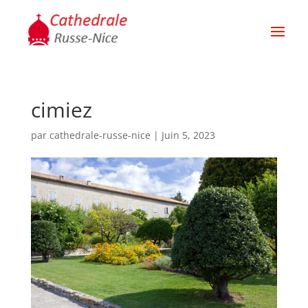
cimiez
par
cathedrale-russe-nice
|
Juin 5, 2023