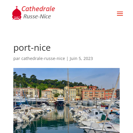
port-nice
par
cathedrale-russe-nice
|
Juin 5, 2023