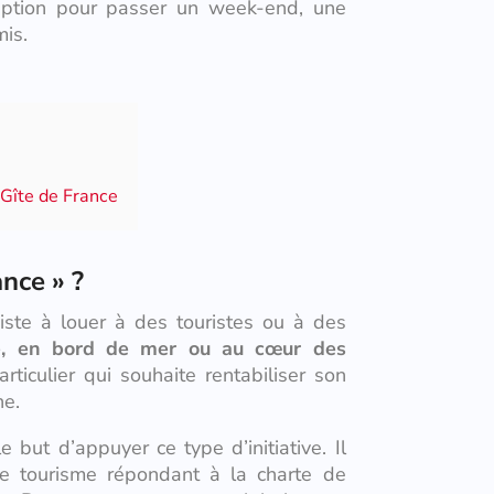
ception pour passer un week-end, une
mis.
 Gîte de France
ance » ?
ste à louer à des touristes ou à des
, en bord de mer ou au cœur des
articulier qui souhaite rentabiliser son
ne.
 but d’appuyer ce type d’initiative. Il
de tourisme répondant à la charte de