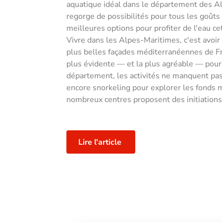
aquatique idéal dans le département des Alp
regorge de possibilités pour tous les goûts
meilleures options pour profiter de l'eau cet
Vivre dans les Alpes-Maritimes, c'est avoir
plus belles façades méditerranéennes de Fra
plus évidente — et la plus agréable — pour 
département, les activités ne manquent pas 
encore snorkeling pour explorer les fonds m
nombreux centres proposent des initiations 
Lire l'article