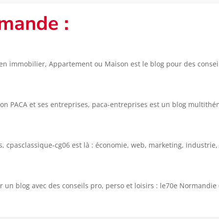
mande :
en immobilier, Appartement ou Maison est le blog pour des conseils
ion PACA et ses entreprises, paca-entreprises est un blog multithé
es, cpasclassique-cg06 est là : économie, web, marketing, industrie
 un blog avec des conseils pro, perso et loisirs : le70e Normandie