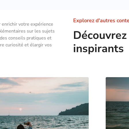
Explorez d'autres cont
r enrichir votre expérience
plémentaires sur les sujets
Découvrez 
 des conseils pratiques et
inspirants
e curiosité et élargir vos