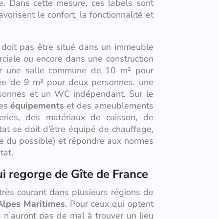
e. Dans cette mesure, ces labels sont
vorisent le confort, la fonctionnalité et
e doit pas être situé dans un immeuble
rciale ou encore dans une construction
er une salle commune de 10 m² pour
ée de 9 m² pour deux personnes, une
rsonnes et un WC indépendant. Sur le
des
équipements
et des ameublements
teries, des matériaux de cuisson, de
bitat se doit d’être équipé de chauffage,
e du possible) et répondre aux normes
tat.
i regorge de Gîte de France
rès courant dans plusieurs régions de
Alpes Maritimes
. Pour ceux qui optent
s n’auront pas de mal à trouver un lieu