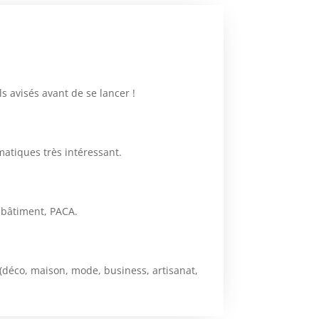
 avisés avant de se lancer !
matiques très intéressant.
, bâtiment, PACA.
 (déco, maison, mode, business, artisanat,