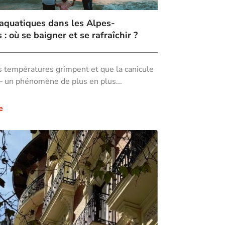
 aquatiques dans les Alpes-
: où se baigner et se rafraîchir ?
s températures grimpent et que la canicule
— un phénomène de plus en plus...
e