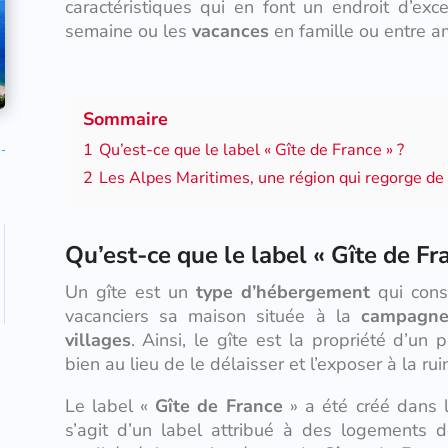
caractéristiques qui en font un endroit d’ex
semaine ou les
vacances
en famille ou entre a
Sommaire
1
Qu’est-ce que le label « Gîte de France » ?
2
Les Alpes Maritimes, une région qui regorge de
Qu’est-ce que le label « Gîte de Fr
Un gîte est un
type d’hébergement
qui consi
vacanciers sa maison située à la
campagne
villages
. Ainsi, le gîte est la propriété d’un p
bien au lieu de le délaisser et l’exposer à la rui
Le label «
Gîte de France
» a été créé dans le
s’agit d’un label attribué à des logements 