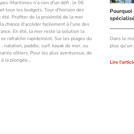
es-Maritimes n'a rien d'un défi : le 06
 et tous les budgets. Tour d'horizon des
Pourquoi 
 été. Profiter de la proximité de la mer
spécialis
 la chance d'accéder facilement à l'une des
nce. En été, la mer reste la solution la
se rafraîchir rapidement. Sur les plages du
Dans le mon
: natation, paddle, surf, kayak de mer, ou
plus qu'un 
arins côtiers. Pour les plus aventureux, de
à la plongée...
Lire l'articl