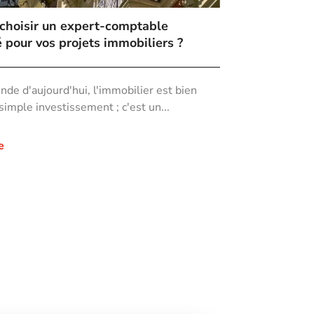
choisir un expert-comptable
é pour vos projets immobiliers ?
de d'aujourd'hui, l'immobilier est bien
simple investissement ; c'est un...
e